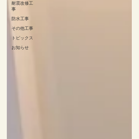
耐震改修工
事
防水工事
その他工事
トピックス
お知らせ