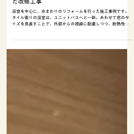
室をユニットバスへ、快適性と安心感を高め
た改修工事
浴室を中心に、水まわりのリフォームを行った施工事例です。
タイル張りの浴室は、ユニットバスへと一新。あわせて窓のサ
イズを見直すことで、外部からの視線に配慮しつつ、断熱性の
向上にもつながりました。 解体時に構造部の劣化が確認された
ため、必要な補強を行ったうえで施工を実施。見えない部分に
も配慮した、安心して使える浴室空間となっています。 また、
トイレや洗面脱衣室も設備の取替えと内装の張り替えを行い、
明るく清潔感のある印象に。 水まわり全体が整い、日々の暮ら
しがより快適になったとお喜びいただきました。