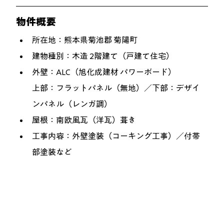
物件概要
所在地：熊本県菊池郡 菊陽町
建物種別：木造 2階建て（戸建て住宅）
外壁：ALC（旭化成建材 パワーボード）
上部：フラットパネル（無地）／下部：デザイ
ンパネル（レンガ調）
屋根：南欧風瓦（洋瓦）葺き
工事内容：外壁塗装（コーキング工事）／付帯
部塗装など