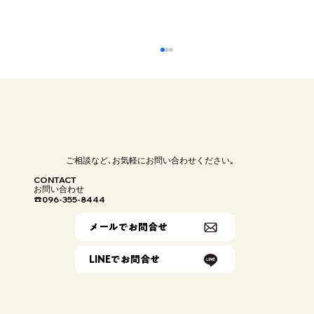
ご相談など､お気軽にお問い合わせください｡
CONTACT
お問い合わせ
096-355-8444
☎
【トピックス】木造住宅用ALCパネル（パ
メールでお問合せ
ワーボード）とは？特徴・性能と採用時
LINEでお問合せ
のポイント