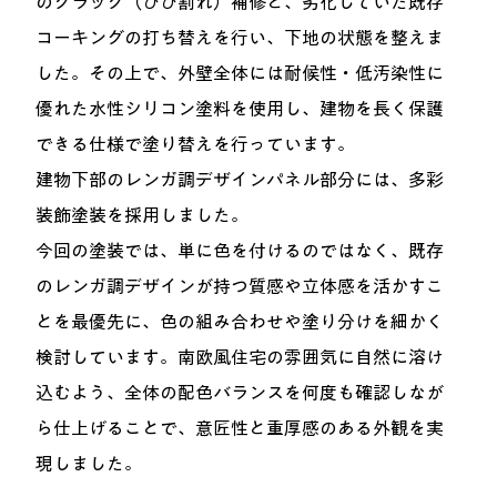
のクラック（ひび割れ）補修と、劣化していた既存
コーキングの打ち替えを行い、下地の状態を整えま
した。その上で、外壁全体には耐候性・低汚染性に
優れた水性シリコン塗料を使用し、建物を長く保護
できる仕様で塗り替えを行っています。
建物下部のレンガ調デザインパネル部分には、多彩
装飾塗装を採用しました。
今回の塗装では、単に色を付けるのではなく、既存
のレンガ調デザインが持つ質感や立体感を活かすこ
とを最優先に、色の組み合わせや塗り分けを細かく
検討しています。南欧風住宅の雰囲気に自然に溶け
込むよう、全体の配色バランスを何度も確認しなが
ら仕上げることで、意匠性と重厚感のある外観を実
現しました。