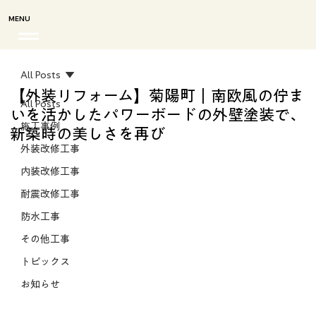
MENU
All Posts
【外装リフォーム】菊陽町｜南欧風の佇ま
All Posts
いを活かしたパワーボードの外壁塗装で、
施工事例
新築時の美しさを再び
外装改修工事
内装改修工事
耐震改修工事
防水工事
その他工事
トピックス
お知らせ