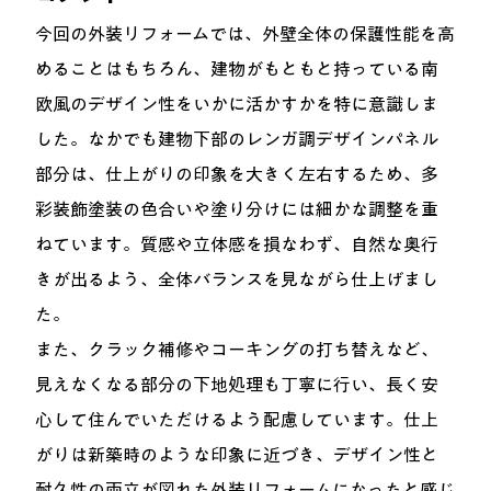
今回の外装リフォームでは、外壁全体の保護性能を高
めることはもちろん、建物がもともと持っている南
欧風のデザイン性をいかに活かすかを特に意識しま
した。なかでも建物下部のレンガ調デザインパネル
部分は、仕上がりの印象を大きく左右するため、多
彩装飾塗装の色合いや塗り分けには細かな調整を重
ねています。質感や立体感を損なわず、自然な奥行
きが出るよう、全体バランスを見ながら仕上げまし
た。
また、クラック補修やコーキングの打ち替えなど、
見えなくなる部分の下地処理も丁寧に行い、長く安
心して住んでいただけるよう配慮しています。仕上
がりは新築時のような印象に近づき、デザイン性と
耐久性の両立が図れた外装リフォームになったと感じ