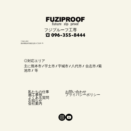
フジプルーフ工専
〒861-4101
熊本県熊本市南区近見８丁目8-79
◎対応エリア
主に熊本市 / 宇土市 / 宇城市 / 八代市 / 合志市 /菊
池市 / 等
私たちの仕事
お問い合わせ
施工事例
プライバシーポリシー
よくある質問
お知らせ
会社案内