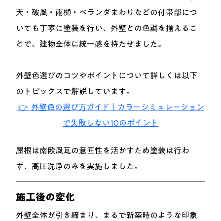
天・破風・雨樋・ベランダまわりなどの付帯部につ
いても丁寧に塗装を行い、外壁との色調を揃えるこ
とで、建物全体に統一感を持たせました。
外壁色選びのコツやポイント
について詳しくは以下
のトピックスで解説しています。
 👉  外壁色の選び方ガイド｜カラーシミュレーション
で失敗しない10のポイント
屋根は南欧風瓦の意匠性を活かすため塗装は行わ
ず、高圧洗浄のみを実施しました。
施工後の変化
外壁全体が引き締まり、まるで新築時のような印象