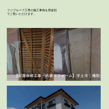
フジプルーフ工専の施工事例を用途別
でご覧いただけます。
【耐震改修工事・内装リフォーム】宇土市｜補助金を
活用して性能と快適性を同時に向上した住まい