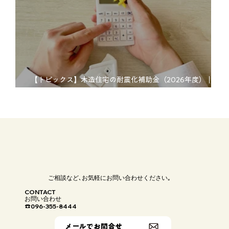
【トピックス】木造住宅の耐震化補助金（2026年度）｜熊
本市および熊本市近郊は弊社にお任せ
ご相談など､お気軽にお問い合わせください｡
CONTACT
お問い合わせ
096-355-8444
☎
メールでお問合せ