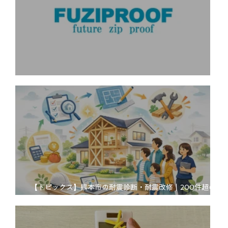
【令和８年熊本地震により被災された皆様へ】
【トピックス】熊本市の耐震診断・耐震改修｜200件超の実
績と補助金対応