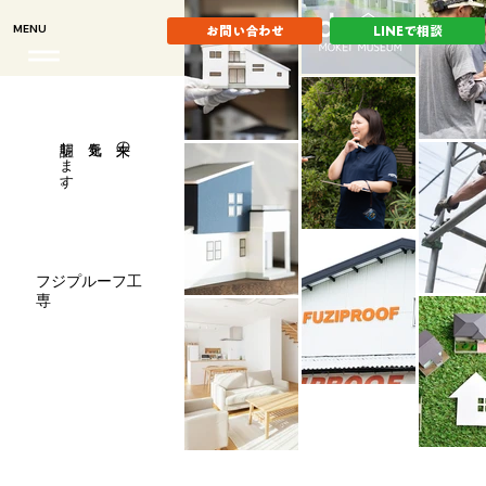
MENU
お問い合わせ
LINEで相談
​証明します。
元気を
未来の
フジプルーフ工
専