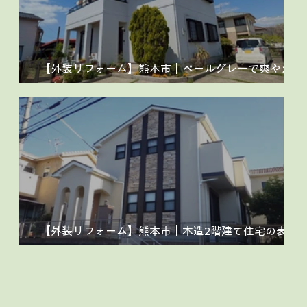
【外装リフォーム】熊本市｜ペールグレーで爽やかな
外観へ。築29年の外壁塗装・エクステリア工事
【外装リフォーム】熊本市｜木造2階建て住宅の表情
を整える外壁・屋根塗装